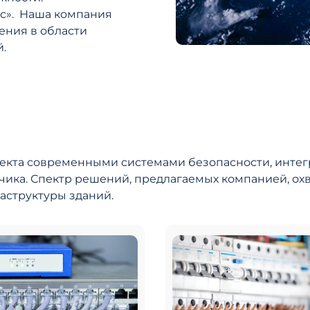
сс». Наша компания
ения в области
.
екта современными системами безопасности, инт
чика. Спектр решений, предлагаемых компанией, охв
структуры зданий.