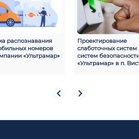
ма распознавания
Проектирование
обильных номеров
слаботочных систем 
омпании «Ультрамар»
систем безопасност
«Ультрамар» в п. Ви