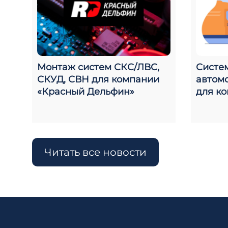
Монтаж систем СКС/ЛВС,
Систе
СКУД, СВН для компании
автом
«Красный Дельфин»
для к
Читать все новости