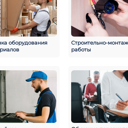
вка оборудования
Строительно-монта
ериалов
работы