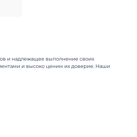
а
ков и надлежащее выполнение своих
иентами и высоко ценим их доверие. Наши