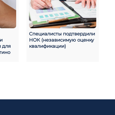
Специалисты подтвердили
и
НОК (независимую оценку
и для
квалификации)
стино