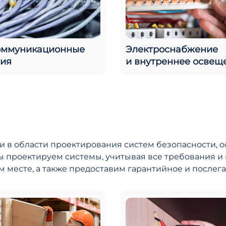
оммуникационные
Электроснабжение
ия
и внутреннее освещ
 в области проектирования систем безопасности, о
 проектируем системы, учитывая все требования и 
м месте, а также предоставим гарантийное и после