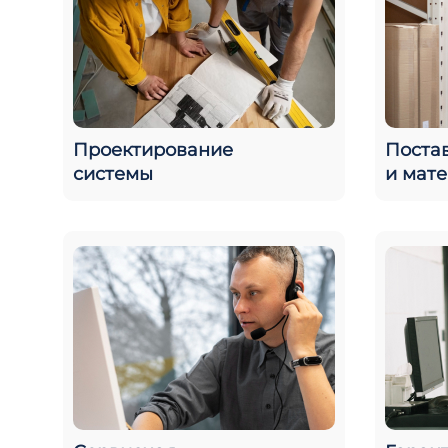
Проектирование
Поста
системы
и мат