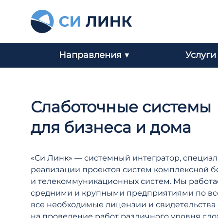
Направления ▼
Услуги
Слаботочные системы
для бизнеса и дома
«Си Линк» — системный интегратор, специа
реализации проектов систем комплексной б
и телекоммуникационных систем. Мы работа
средними и крупными предприятиями по вс
все необходимые лицензии и свидетельства 
на проведение работ различного уровня сло