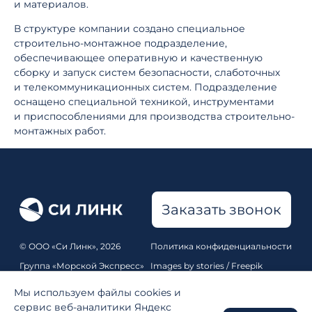
и материалов.
В структуре компании создано специальное
строительно-монтажное подразделение,
обеспечивающее оперативную и качественную
сборку и запуск систем безопасности, слаботочных
и телекоммуникационных систем. Подразделение
оснащено специальной техникой, инструментами
и приспособлениями для производства строительно-
монтажных работ.
Заказать звонок
© ООО «Си Линк», 2026
Политика конфиденциальности
Группа «Морской Экспресс»
Images by stories / Freepik
Все права защищены
Pixabay
,
Unsplash
Мы используем файлы cookies и
Карта сайта
сервис веб-аналитики Яндекс