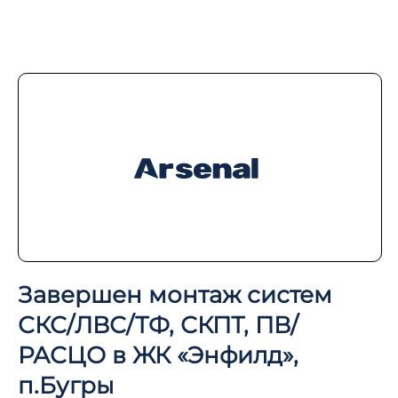
Завершен монтаж систем
СКС/ЛВС/ТФ, СКПТ, ПВ/
РАСЦО в ЖК «Энфилд»,
п.Бугры