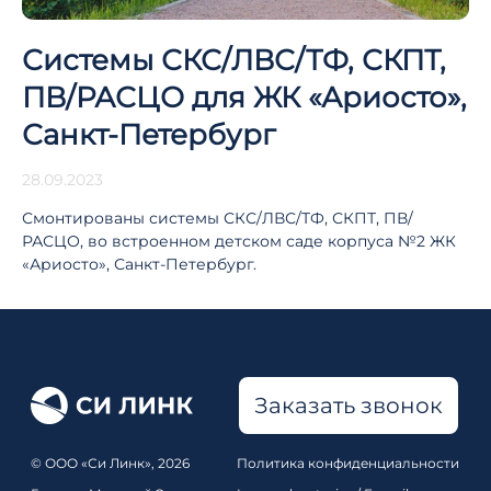
Системы СКС/ЛВС/ТФ, СКПТ,
ПВ/РАСЦО для ЖК «Ариосто»,
Санкт-Петербург
28.09.2023
Смонтированы системы СКС/ЛВС/ТФ, СКПТ, ПВ/
РАСЦО, во встроенном детском саде корпуса №2 ЖК
«Ариосто», Санкт-Петербург.
Заказать звонок
© ООО «Си Линк», 2026
Политика конфиденциальности