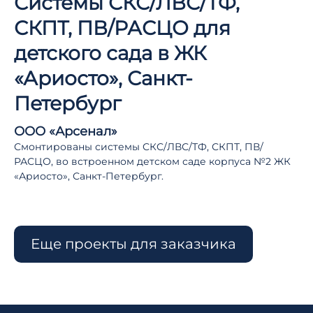
Системы СКС/ЛВС/ТФ,
СКПТ, ПВ/РАСЦО для
детского сада в ЖК
«Ариосто», Санкт-
Петербург
ООО «Арсенал»
Смонтированы системы СКС/ЛВС/ТФ, СКПТ, ПВ/
РАСЦО, во встроенном детском саде корпуса №2 ЖК
«Ариосто», Санкт-Петербург.
Еще проекты для заказчика