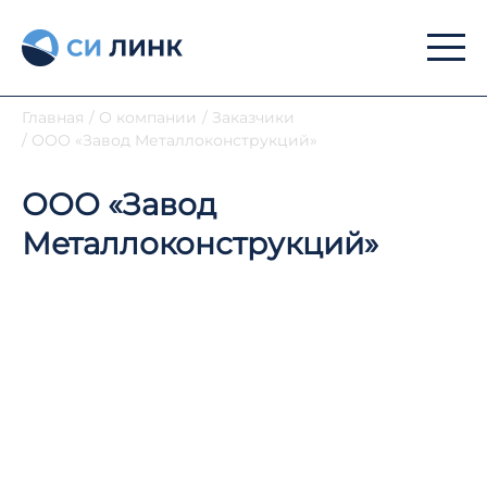
Главная
/
О компании
/
Заказчики
/
ООО «Завод Металлоконструкций»
ООО «Завод
Металлоконструкций»