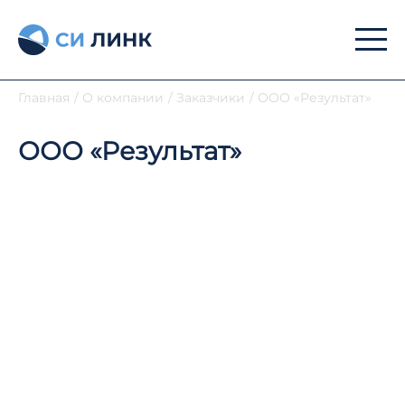
Главная
/
О компании
/
Заказчики
/
ООО «Результат»
ООО «Результат»