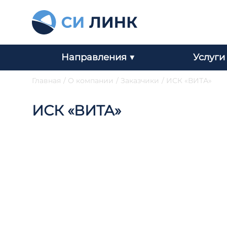
Направления ▼
Услуги
Главная
/
О компании
/
Заказчики
/
ИСК «ВИТА»
ИСК «ВИТА»