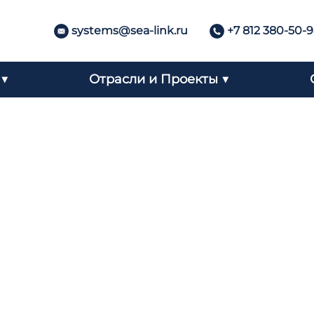
systems@sea-link.ru
+7 812 380-50-
 ▼
Отрасли и Проекты ▼